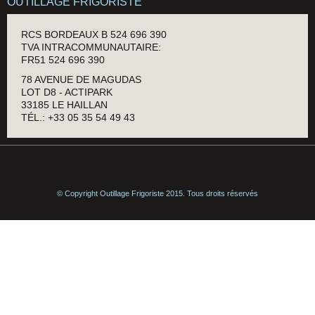
OUTILLAGE FRIGORISTE
RCS BORDEAUX B 524 696 390
TVA INTRACOMMUNAUTAIRE:
FR51 524 696 390
78 AVENUE DE MAGUDAS
LOT D8 - ACTIPARK
33185 LE HAILLAN
TÉL.: +33 05 35 54 49 43
© Copyright Outillage Frigoriste 2015. Tous droits réservés