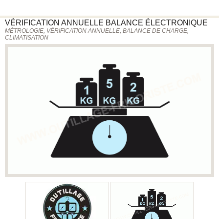
VÉRIFICATION ANNUELLE
BALANCE ÉLECTRONIQUE
MÉTROLOGIE, VÉRIFICATION ANNUELLE, BALANCE DE CHARGE,
CLIMATISATION