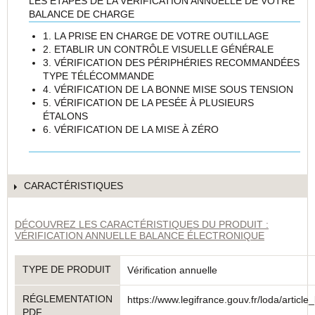
LES ÉTAPES DE LA VÉRIFICATION ANNUELLE DE VOTRE
BALANCE DE CHARGE
1. LA PRISE EN CHARGE DE VOTRE OUTILLAGE
2. ETABLIR UN CONTRÔLE VISUELLE GÉNÉRALE
3. VÉRIFICATION DES PÉRIPHÉRIES RECOMMANDÉES
TYPE TÉLÉCOMMANDE
4. VÉRIFICATION DE LA BONNE MISE SOUS TENSION
5. VÉRIFICATION DE LA PESÉE À PLUSIEURS
ÉTALONS
6. VÉRIFICATION DE LA MISE À ZÉRO
CARACTÉRISTIQUES
DÉCOUVREZ LES CARACTÉRISTIQUES DU PRODUIT :
VÉRIFICATION ANNUELLE BALANCE ÉLECTRONIQUE
TYPE DE PRODUIT
Vérification annuelle
RÉGLEMENTATION
https://www.legifrance.gouv.fr/loda/arti
PDF