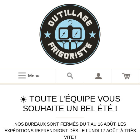
Menu
☀️ TOUTE L'ÉQUIPE VOUS
SOUHAITE UN BEL ÉTÉ !
NOS BUREAUX SONT FERMÉS DU 7 AU 16 AOÛT. LES
EXPÉDITIONS REPRENDRONT DÈS LE LUNDI 17 AOÛT. À TRÈS
VITE !