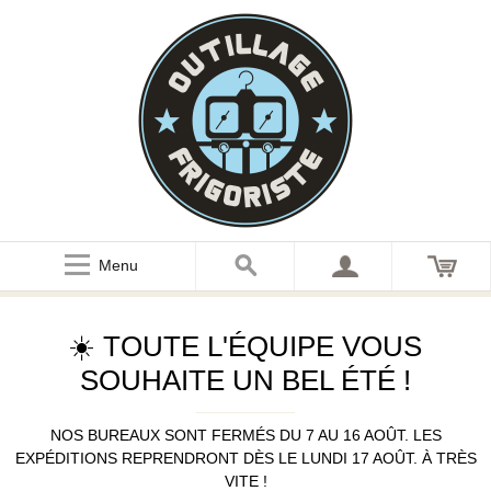
Menu
☀️ TOUTE L'ÉQUIPE VOUS
SOUHAITE UN BEL ÉTÉ !
NOS BUREAUX SONT FERMÉS DU 7 AU 16 AOÛT. LES
EXPÉDITIONS REPRENDRONT DÈS LE LUNDI 17 AOÛT. À TRÈS
VITE !