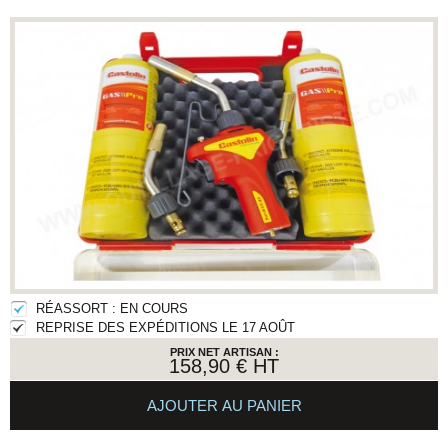
RÉASSORT : EN COURS
REPRISE DES EXPÉDITIONS LE 17 AOÛT
PRIX NET ARTISAN :
158,90 €
HT
AJOUTER AU PANIER