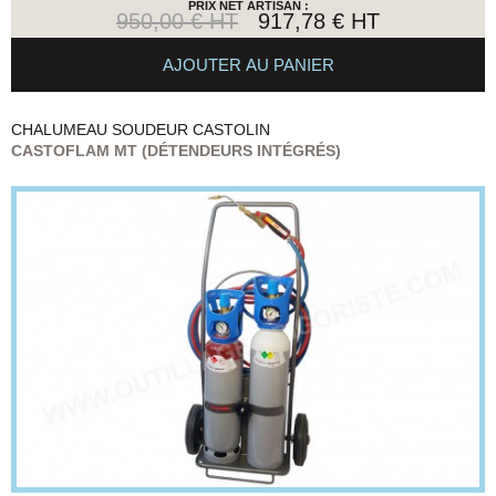
PRIX NET ARTISAN :
950,00 € HT
917,78 € HT
AJOUTER AU PANIER
CHALUMEAU SOUDEUR
CASTOLIN
CASTOFLAM MT (DÉTENDEURS INTÉGRÉS)