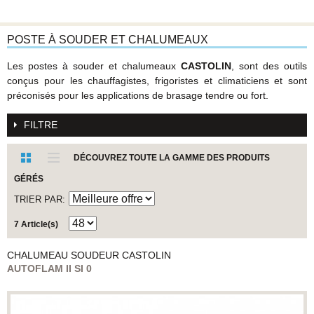
POSTE À SOUDER ET CHALUMEAUX
Les postes à souder et chalumeaux
CASTOLIN
, sont des outils
conçus pour les chauffagistes, frigoristes et climaticiens et sont
préconisés pour les applications de brasage tendre ou fort.
FILTRE
DÉCOUVREZ TOUTE LA GAMME DES PRODUITS
GÉRÉS
TRIER PAR
7 Article(s)
CHALUMEAU SOUDEUR
CASTOLIN
AUTOFLAM II SI 0