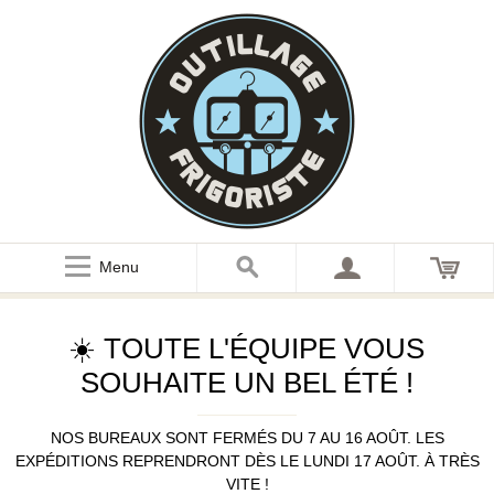
Menu
☀️ TOUTE L'ÉQUIPE VOUS
SOUHAITE UN BEL ÉTÉ !
NOS BUREAUX SONT FERMÉS DU 7 AU 16 AOÛT. LES
EXPÉDITIONS REPRENDRONT DÈS LE LUNDI 17 AOÛT. À TRÈS
VITE !