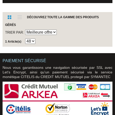
DÉCOUVREZ TOUTE LA GAMME DES PRODUITS
GÉRÉS
TRIER PAR
1 Article(s)
PAIEMENT SÉCURISÉ
Nous vous garantissons une navigation sécurisée par SSL avec
Let's Encrypt, ainsi qu'un paiement sécurisé via le service
monétique CITELIS du CREDIT MUTUEL protegé par SYMANTEC