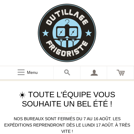
Menu
☀️ TOUTE L'ÉQUIPE VOUS
SOUHAITE UN BEL ÉTÉ !
NOS BUREAUX SONT FERMÉS DU 7 AU 16 AOÛT. LES
EXPÉDITIONS REPRENDRONT DÈS LE LUNDI 17 AOÛT. À TRÈS
VITE !