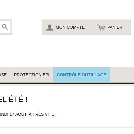
MON COMPTE
PANIER
OSE
PROTECTION EPI
CONTRÔLE OUTILLAGE
L ÉTÉ !
I 17 AOÛT. À TRÈS VITE !