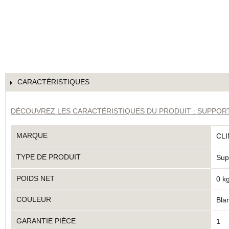
CARACTÉRISTIQUES
DÉCOUVREZ LES CARACTÉRISTIQUES DU PRODUIT : SUPPORT
MARQUE
CL
TYPE DE PRODUIT
Sup
POIDS NET
0 k
COULEUR
Bla
GARANTIE PIÈCE
1