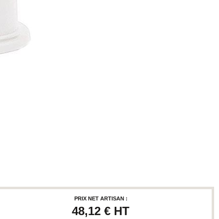
PRIX NET ARTISAN :
48,12 €
HT