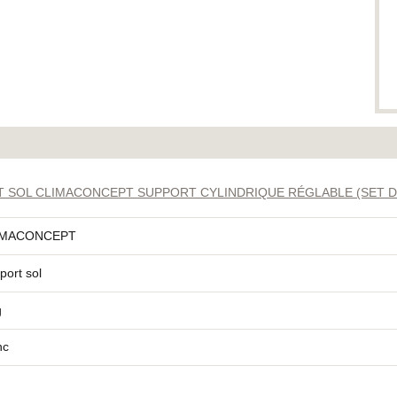
 SOL CLIMACONCEPT SUPPORT CYLINDRIQUE RÉGLABLE (SET D
IMACONCEPT
port sol
g
nc