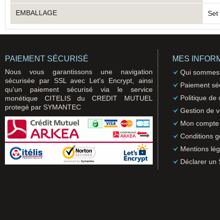
EMBALLAGE
Set
PAIEMENT SÉCURISÉ
MES INFOR
Nous vous garantissons une navigation
Qui sommes
sécurisée par SSL avec Let's Encrypt, ainsi
Paiement sé
qu'un paiement sécurisé via le service
Politique de 
monétique CITELIS du CREDIT MUTUEL
protegé par SYMANTEC
Gestion de 
Mon compte
Conditions g
Mentions lég
Déclarer un