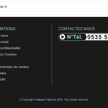
 de 4
MATIONS
CONTACTEZ-NOUS
 nous
curisé
confidentialité
vos Cookies
énérales de ventes
ales
 SAV
© Copyright Outillage Frigoriste 2015. Tous droits réservés