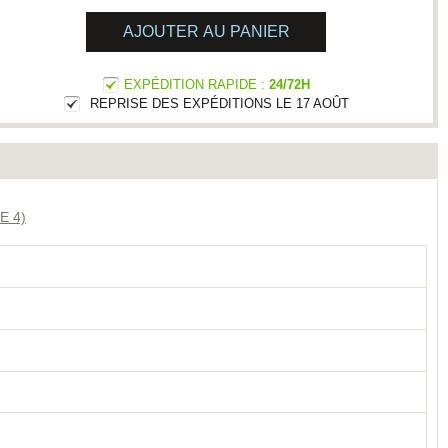
AJOUTER AU PANIER
EXPÉDITION RAPIDE :
24/72H
REPRISE DES EXPÉDITIONS LE 17 AOÛT
E 4)