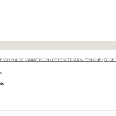
STO SONDE D'IMMERSION / DE PÉNÉTRATION ÉTANCHE (TC DE 
to
de
g