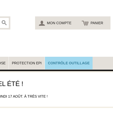
MON COMPTE
PANIER
OSE
PROTECTION EPI
CONTRÔLE OUTILLAGE
L ÉTÉ !
I 17 AOÛT. À TRÈS VITE !