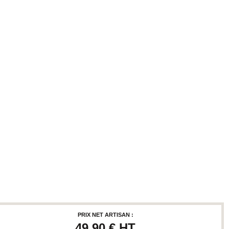
PRIX NET ARTISAN :
49,90 €
HT