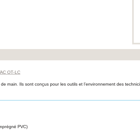
VAC OT-LC
de main. Ils sont conçus pour les outils et l’environnement des techni
 imprégné PVC)