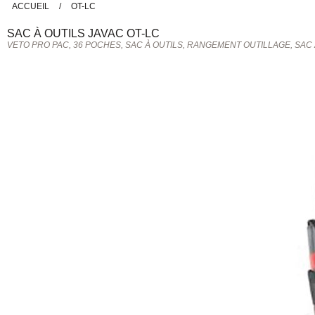
ACCUEIL
/
OT-LC
SAC À OUTILS
JAVAC
OT-LC
VETO PRO PAC, 36 POCHES, SAC À OUTILS, RANGEMENT OUTILLAGE, SAC 