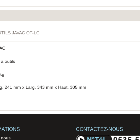
TILS JAVAC OT-LC
VAC
à outils
 kg
g. 241 mm x Larg. 343 mm x Haut. 305 mm
MATIONS
CONTACTEZ-NOUS
 nous