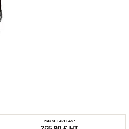
PRIX NET ARTISAN :
265,90 €
HT