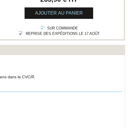
AJOUTER AU PANIER
SUR COMMANDE
REPRISE DES EXPÉDITIONS LE 17 AOÛT
ciens dans le CVC/R.