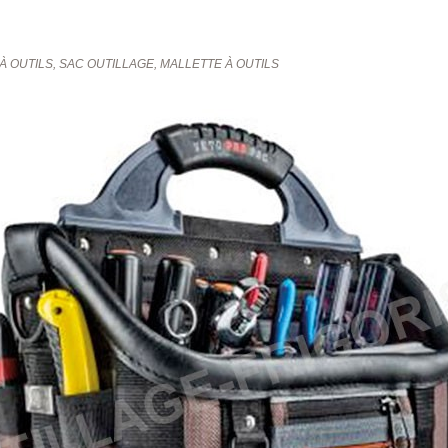
À OUTILS, SAC OUTILLAGE, MALLETTE À OUTILS