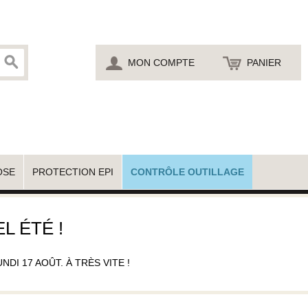
MON COMPTE
PANIER
OSE
PROTECTION EPI
CONTRÔLE OUTILLAGE
L ÉTÉ !
I 17 AOÛT. À TRÈS VITE !