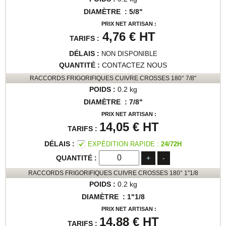
5/8"
PRIX NET ARTISAN :
4,76 €
HT
NON DISPONIBLE
CONTACTEZ NOUS
RACCORDS FRIGORIFIQUES CUIVRE CROSSES 180° 7/8"
0.2 kg
7/8"
PRIX NET ARTISAN :
14,05 €
HT
EXPÉDITION RAPIDE :
24/72H
+
-
RACCORDS FRIGORIFIQUES CUIVRE CROSSES 180° 1"1/8
0.2 kg
1"1/8
PRIX NET ARTISAN :
14,88 €
HT