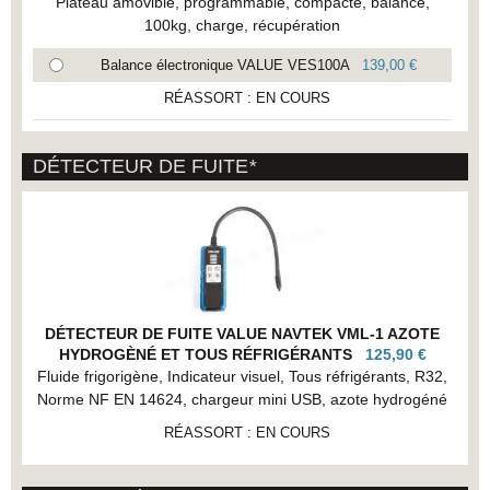
Plateau amovible, programmable, compacte, balance,
100kg, charge, récupération
Balance électronique VALUE VES100A
139,00 €
RÉASSORT : EN COURS
DÉTECTEUR DE FUITE
*
DÉTECTEUR DE FUITE VALUE NAVTEK VML-1 AZOTE
HYDROGÈNÉ ET TOUS RÉFRIGÉRANTS
125,90 €
Fluide frigorigène, Indicateur visuel, Tous réfrigérants, R32,
Norme NF EN 14624, chargeur mini USB, azote hydrogéné
RÉASSORT : EN COURS