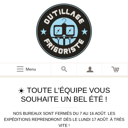
Menu
☀️ TOUTE L'ÉQUIPE VOUS
SOUHAITE UN BEL ÉTÉ !
NOS BUREAUX SONT FERMÉS DU 7 AU 16 AOÛT. LES
EXPÉDITIONS REPRENDRONT DÈS LE LUNDI 17 AOÛT. À TRÈS
VITE !