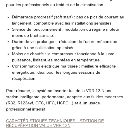
pour les professionnels du froid et de la climatisation :
Démarrage progressif (soft start) : pas de pics de courant au
lancement, compatible avec les installations sensibles.
Silence de fonctionnement : modulation du régime moteur =
moins de bruit sur site.
Durée de vie prolongée : réduction de l’usure mécanique
grâce à une sollicitation optimisée.
Moins de chauffe : le compresseur fonctionne à la juste
puissance, limitant les montées en température.
Consommation électrique maîtrisée : meilleure efficacité
énergétique, idéal pour les longues sessions de
récupération.
Pour résumé, le système Inverter fait de la VRR 12 N une
station intelligente, performante, adaptée aux fluides modernes
(R32, R1234yf, CFC, HFC, HCFC...) et à un usage
professionnel intensif.
CARACTÉRISTIQUES TECHNIQUES – STATION DE
RÉCUPÉRATION VALUE VRR 12N