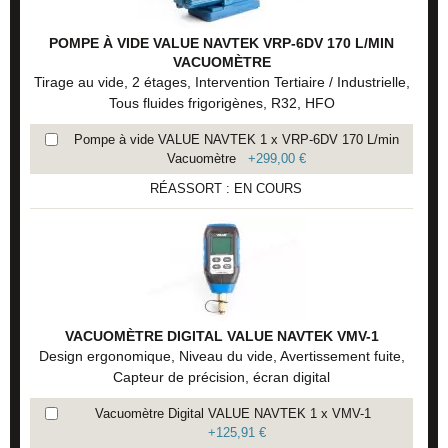
POMPE À VIDE VALUE NAVTEK VRP-6DV 170 L/MIN
VACUOMÈTRE
Tirage au vide, 2 étages, Intervention Tertiaire / Industrielle,
Tous fluides frigorigènes, R32, HFO
Pompe à vide VALUE NAVTEK 1 x VRP-6DV 170 L/min
Vacuomètre
+
299,00 €
RÉASSORT : EN COURS
VACUOMÈTRE DIGITAL VALUE NAVTEK VMV-1
Design ergonomique, Niveau du vide, Avertissement fuite,
Capteur de précision, écran digital
Vacuomètre Digital VALUE NAVTEK 1 x VMV-1
+
125,91 €