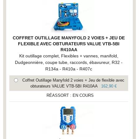
COFFRET OUTILLAGE MANYFOLD 2 VOIES + JEU DE
FLEXIBLE AVEC OBTURATEURS VALUE VTB-5BI
R410AA
Kit outillage complet, Flexibles + vannes, manifold,
Dudgeonnière, coupe tube, raccords, ébavureur, R32 -
R134a - R410a - R407c
Coffret Outillage Manyfold 2 voies + Jeu de flexible avec
obturateurs VALUE VTB-5BI R410AA
162,90 €
RÉASSORT : EN COURS