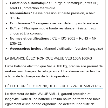
Fonctions automatiques :
Purge automatique, arrêt HP,
arrêt LP, protection thermique
Manomètres :
Basse pression et haute pression, à bain
d’huile
Condenseur :
3 rangées avec ventilateur grande surface
Boîtier :
Plastique moulé haute résistance, résistant aux
chocs et à la corrosion
Normes et certifications :
CE – ISO 9001 – RoHS – NF
E35421
Accessoires inclus :
Manuel d'utilisation (version française)
LA BALANCE ÉLECTRONIQUE VALUE VES 100A 100KG
Cette balance électronique Value 100 kg, précise elle permet de
réaliser vos charges de réfrigérants. Une alarme se déclenche
à la fin de la charge ou de la récupération.
DÉTECTEUR ÉLECTRONIQUE DE FUITES VALUE VML-1 R32
Le détecteur de fuite VALUE VML-1, garanti précision et
longévité. Doté d'une batterie Lithium haute performance mais
également d'une bonne ergnomie, ce détecteur de fuite de