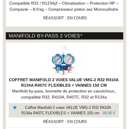
Compatible R32 / R1234yf – Climatisation – Protection HP –
Compacte – 8,9 kg – Compresseur piston sec Monocylindre
RÉASSORT : EN COURS
MANIFOLD BY-PASS 2 VOIES
*
COFFRET MANIFOLD 2 VOIES VALUE VMG-2 R32 R410A
R134A R407C FLEXIBLES + VANNES 150 CM
Manifold by-pass, bonnette de protection en caoutchouc,
compatible R32, R410A, R407C, R32 et R134a
Coffret Manifold 2 voies VALUE VMG-2 R32 R410A
R134a R407C FLEXIBLES + VANNES 150 cm
88,90 €
RÉASSORT : EN COURS