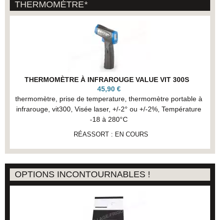
THERMOMÈTRE
*
THERMOMÈTRE À INFRAROUGE VALUE VIT 300S
45,90 €
thermomètre, prise de temperature, thermomètre portable à
infrarouge, vit300, Visée laser, +/-2° ou +/-2%, Température
-18 à 280°C
RÉASSORT : EN COURS
OPTIONS INCONTOURNABLES !