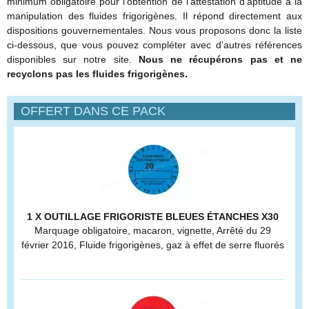
minimum obligatoire pour l'obtention de l'attestation d'aptitude à la
manipulation des fluides frigorigènes. Il répond directement aux
dispositions gouvernementales. Nous vous proposons donc la liste
ci-dessous, que vous pouvez compléter avec d'autres références
disponibles sur notre site.
Nous ne récupérons pas et ne
recyclons pas les fluides frigorigènes.
OFFERT DANS CE PACK
1 X OUTILLAGE FRIGORISTE BLEUES ÉTANCHES X30
Marquage obligatoire, macaron, vignette, Arrêté du 29
février 2016, Fluide frigorigènes, gaz à effet de serre fluorés