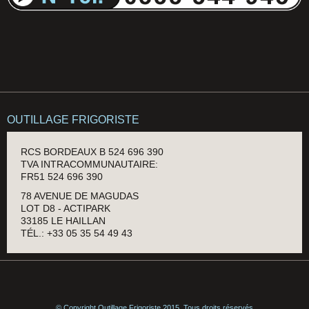
OUTILLAGE FRIGORISTE
RCS BORDEAUX B 524 696 390
TVA INTRACOMMUNAUTAIRE:
FR51 524 696 390
78 AVENUE DE MAGUDAS
LOT D8 - ACTIPARK
33185 LE HAILLAN
TÉL.: +33 05 35 54 49 43
© Copyright Outillage Frigoriste 2015. Tous droits réservés