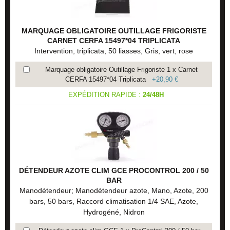
MARQUAGE OBLIGATOIRE OUTILLAGE FRIGORISTE
CARNET CERFA 15497*04 TRIPLICATA
Intervention, triplicata, 50 liasses, Gris, vert, rose
Marquage obligatoire Outillage Frigoriste 1 x Carnet
CERFA 15497*04 Triplicata
+
20,90 €
EXPÉDITION RAPIDE :
24/48H
DÉTENDEUR AZOTE CLIM GCE PROCONTROL 200 / 50
BAR
Manodétendeur; Manodétendeur azote, Mano, Azote, 200
bars, 50 bars, Raccord climatisation 1/4 SAE, Azote,
Hydrogéné, Nidron