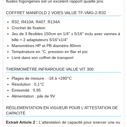
fluides frigorigènes est un excelent rapport qualité prix.
COFFRET MANIFOLD 2 VOIES VALUE TF-VMG-2-R32
R32, R410A, R407, R134A
Crochet de fixation
Jeu de 3 flexibles 150cm en 1/4" x 5/16" inclu avec vannes à
bille + 2 adaptateurs 5/16"x1/4"
Manomètres HP et PB diamètre 80mm
Température en °C, pression en Bar et psi.
Livré dans son coffret de transport
THERMOMÈTRE INFRAROUGE VALUE VIT 300
Plages de mesure : -18 à +280°C
Résolution : 0,1°C
Emissivité : 0,95
Alimentation : pile de 9V
RÉGLEMENTATION EN VIGUEUR POUR L'ATTESTATION DE
CAPACITÉ
Extrait Article 2 :
L'attestation de capacité pour exercer une ou