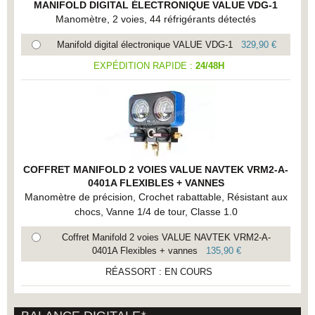
MANIFOLD DIGITAL ÉLECTRONIQUE VALUE VDG-1
Manomètre, 2 voies, 44 réfrigérants détectés
Manifold digital électronique VALUE VDG-1
329,90 €
EXPÉDITION RAPIDE :
24/48H
COFFRET MANIFOLD 2 VOIES VALUE NAVTEK VRM2-A-
0401A FLEXIBLES + VANNES
Manomètre de précision, Crochet rabattable, Résistant aux
chocs, Vanne 1/4 de tour, Classe 1.0
Coffret Manifold 2 voies VALUE NAVTEK VRM2-A-
0401A Flexibles + vannes
135,90 €
RÉASSORT : EN COURS