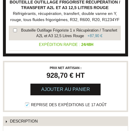
BOUTEILLE OUTILLAGE FRIGORISTE RÉCUPÉRATION /
TRANSFERT A2L ET A3 12,5 LITRES ROUGE
Réfrigérants, récupération, transfert, double vanne en Y,
rouge, tous fluides frigorigènes, R32, R600, R20, R1234YF
Bouteille Outillage Frigoriste 1 x Récupération / Transfert
A2L et A3 12,5 Litres Rouge
+
87,90 €
EXPÉDITION RAPIDE :
24/48H
PRIX NET ARTISAN :
928,70 €
HT
AJOUTER AU PANIER
REPRISE DES EXPÉDITIONS LE 17 AOÛT
DESCRIPTION