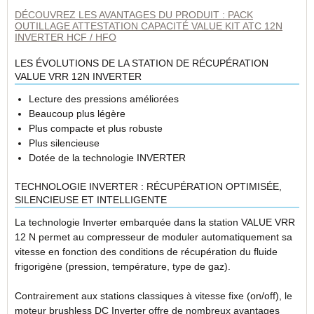
DÉCOUVREZ LES AVANTAGES DU PRODUIT : PACK
OUTILLAGE ATTESTATION CAPACITÉ VALUE KIT ATC 12N
INVERTER HCF / HFO
LES ÉVOLUTIONS DE LA STATION DE RÉCUPÉRATION
VALUE VRR 12N INVERTER
Lecture des pressions améliorées
Beaucoup plus légère
Plus compacte et plus robuste
Plus silencieuse
Dotée de la technologie INVERTER
TECHNOLOGIE INVERTER : RÉCUPÉRATION OPTIMISÉE,
SILENCIEUSE ET INTELLIGENTE
La technologie Inverter embarquée dans la station VALUE VRR
12 N permet au compresseur de moduler automatiquement sa
vitesse en fonction des conditions de récupération du fluide
frigorigène (pression, température, type de gaz).
Contrairement aux stations classiques à vitesse fixe (on/off), le
moteur brushless DC Inverter offre de nombreux avantages