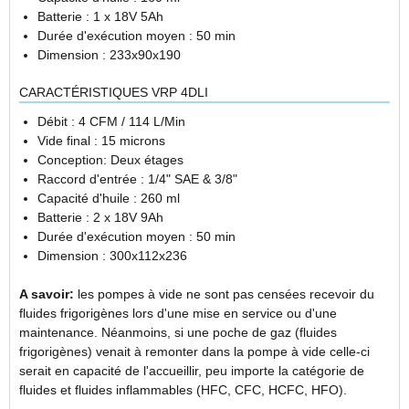
Batterie : 1 x 18V 5Ah
Durée d'exécution moyen : 50 min
Dimension : 233x90x190
CARACTÉRISTIQUES VRP 4DLI
Débit : 4 CFM / 114 L/Min
Vide final : 15 microns
Conception: Deux étages
Raccord d'entrée : 1/4" SAE & 3/8"
Capacité d'huile : 260 ml
Batterie : 2 x 18V 9Ah
Durée d'exécution moyen : 50 min
Dimension : 300x112x236
A savoir:
les pompes à vide ne sont pas censées recevoir du
fluides frigorigènes lors d'une mise en service ou d'une
maintenance. Néanmoins, si une poche de gaz (fluides
frigorigènes) venait à remonter dans la pompe à vide celle-ci
serait en capacité de l'accueillir, peu importe la catégorie de
fluides et fluides inflammables (HFC, CFC, HCFC, HFO).