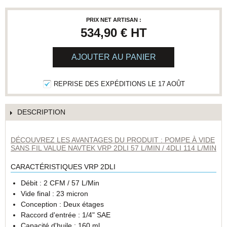
PRIX NET ARTISAN :
534,90 €
HT
AJOUTER AU PANIER
REPRISE DES EXPÉDITIONS LE 17 AOÛT
DESCRIPTION
DÉCOUVREZ LES AVANTAGES DU PRODUIT : POMPE À VIDE
SANS FIL VALUE NAVTEK VRP 2DLI 57 L/MIN / 4DLI 114 L/MIN
CARACTÉRISTIQUES VRP 2DLI
Débit : 2 CFM / 57 L/Min
Vide final : 23 micron
Conception : Deux étages
Raccord d'entrée : 1/4" SAE
Capacité d'huile : 160 ml