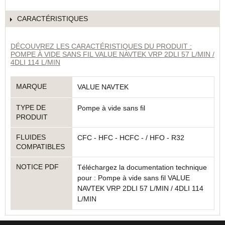
CARACTÉRISTIQUES
DÉCOUVREZ LES CARACTÉRISTIQUES DU PRODUIT :
POMPE À VIDE SANS FIL VALUE NAVTEK VRP 2DLI 57 L/MIN /
4DLI 114 L/MIN
MARQUE
VALUE NAVTEK
TYPE DE
Pompe à vide sans fil
PRODUIT
FLUIDES
CFC - HFC - HCFC - / HFO - R32
COMPATIBLES
NOTICE PDF
Téléchargez la documentation technique
pour : Pompe à vide sans fil VALUE
NAVTEK VRP 2DLI 57 L/MIN / 4DLI 114
L/MIN