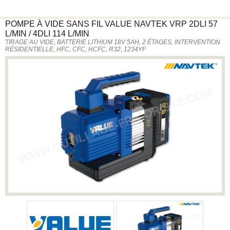
POMPE À VIDE SANS FIL
VALUE NAVTEK
VRP 2DLI 57
L/MIN / 4DLI 114 L/MIN
TIRAGE AU VIDE, BATTERIE LITHIUM 18V 5AH, 2 ÉTAGES, INTERVENTION
RÉSIDENTIELLE, HFC, CFC, HCFC, R32, 1234YF