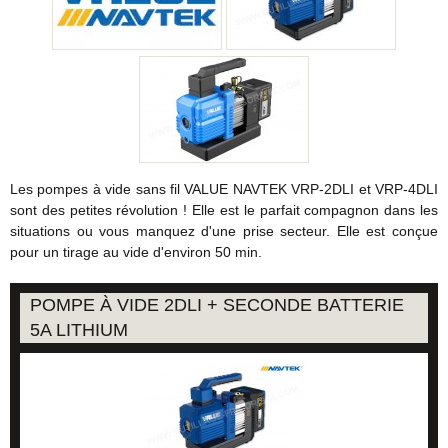
Les pompes à vide sans fil VALUE NAVTEK VRP-2DLI et VRP-4DLI
sont des petites révolution ! Elle est le parfait compagnon dans les
situations ou vous manquez d'une prise secteur. Elle est conçue
pour un tirage au vide d'environ 50 min.
POMPE À VIDE 2DLI + SECONDE BATTERIE
5A LITHIUM