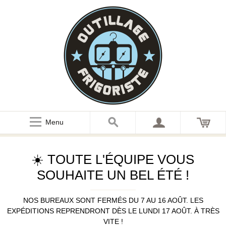
Menu
☀️ TOUTE L'ÉQUIPE VOUS
SOUHAITE UN BEL ÉTÉ !
NOS BUREAUX SONT FERMÉS DU 7 AU 16 AOÛT. LES
EXPÉDITIONS REPRENDRONT DÈS LE LUNDI 17 AOÛT. À TRÈS
VITE !