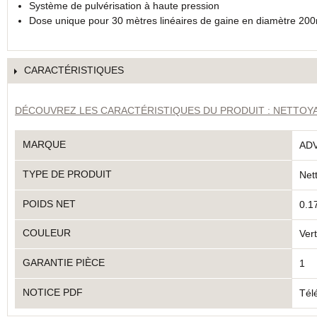
Système de pulvérisation à haute pression
Dose unique pour 30 mètres linéaires de gaine en diamètre 2
CARACTÉRISTIQUES
DÉCOUVREZ LES CARACTÉRISTIQUES DU PRODUIT : NETTOYA
MARQUE
AD
TYPE DE PRODUIT
Net
POIDS NET
0.1
COULEUR
Vert
GARANTIE PIÈCE
1
NOTICE PDF
Tél