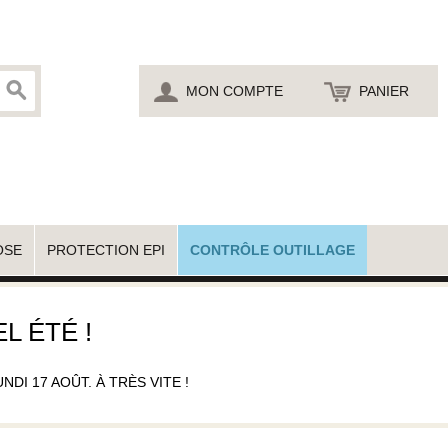
MON COMPTE
PANIER
OSE
PROTECTION EPI
CONTRÔLE OUTILLAGE
L ÉTÉ !
I 17 AOÛT. À TRÈS VITE !