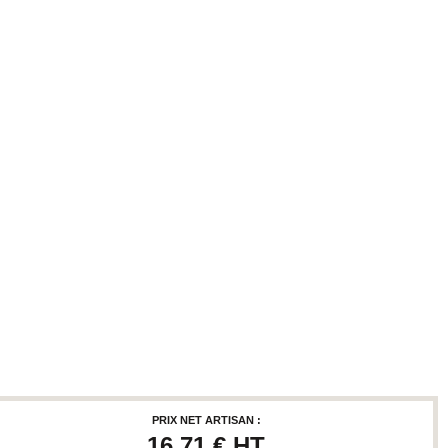
PRIX NET ARTISAN :
16,71 €
HT