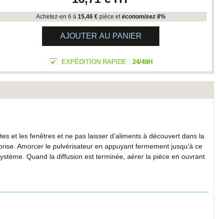
Achetez-en 6 à
15,46 €
pièce et
économisez
8
%
AJOUTER AU PANIER
EXPÉDITION RAPIDE :
24/48H
es et les fenêtres et ne pas laisser d’aliments à découvert dans la
 reprise. Amorcer le pulvérisateur en appuyant fermement jusqu’à ce
système. Quand la diffusion est terminée, aérer la pièce en ouvrant