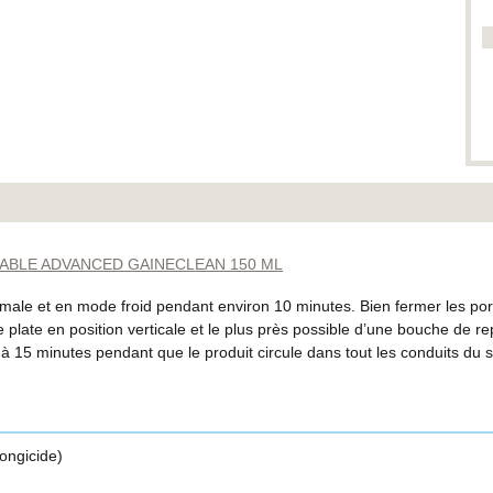
ABLE ADVANCED GAINECLEAN 150 ML
imale et en mode froid pendant environ 10 minutes. Bien fermer les port
ace plate en position verticale et le plus près possible d’une bouche de
0 à 15 minutes pendant que le produit circule dans tout les conduits du 
fongicide)