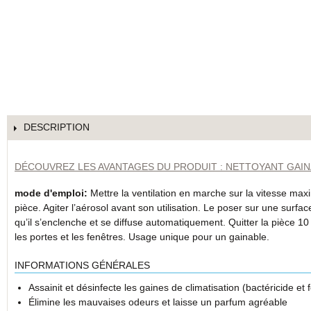
DESCRIPTION
DÉCOUVREZ LES AVANTAGES DU PRODUIT : NETTOYANT GAIN
mode d'emploi:
Mettre la ventilation en marche sur la vitesse max
pièce. Agiter l’aérosol avant son utilisation. Le poser sur une surf
qu’il s’enclenche et se diffuse automatiquement. Quitter la pièce 1
les portes et les fenêtres. Usage unique pour un gainable.
INFORMATIONS GÉNÉRALES
Assainit et désinfecte les gaines de climatisation (bactéricide et 
Élimine les mauvaises odeurs et laisse un parfum agréable