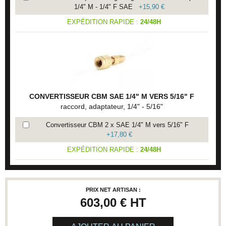
1/4" M - 1/4" F SAE
+
15,90 €
EXPÉDITION RAPIDE :
24/48H
CONVERTISSEUR CBM SAE 1/4" M VERS 5/16" F
raccord, adaptateur, 1/4" - 5/16"
Convertisseur CBM 2 x SAE 1/4" M vers 5/16" F
+
17,80 €
EXPÉDITION RAPIDE :
24/48H
PRIX NET ARTISAN :
603,00 €
HT