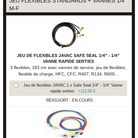
JEU FLEXIBLES STANDARDS + VANNES 1/4"
M-F
JEU DE FLEXIBLES JAVAC SAFE SEAL 1/4" - 1/4"
VANNE RAPIDE SERTIES
3 flexibles, 183 cm avec vannes de service, jeu de flexibles,
flexible de charge, HFC, CFC, R407, R134, R600...
Jeu de flexibles JAVAC 1 x Safe Seal 1/4" - 1/4" Vanne
rapide serties
+
112,00 €
RÉASSORT : EN COURS