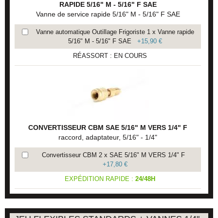
RAPIDE 5/16" M - 5/16" F SAE
Vanne de service rapide 5/16" M - 5/16" F SAE
Vanne automatique Outillage Frigoriste 1 x Vanne rapide
5/16" M - 5/16" F SAE
+
15,90 €
RÉASSORT : EN COURS
CONVERTISSEUR CBM SAE 5/16" M VERS 1/4" F
raccord, adaptateur, 5/16" - 1/4"
Convertisseur CBM 2 x SAE 5/16" M VERS 1/4" F
+
17,80 €
EXPÉDITION RAPIDE :
24/48H