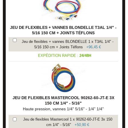
JEU DE FLEXIBLES + VANNES BLONDELLE T3AL 1/4" -
5/16 150 CM + JOINTS TÉFLONS
Jeu de flexibles + vannes BLONDELLE 1 x T3AL 1/4" -
5/16 150 cm + Joints Téflons
+
96,45 €
EXPÉDITION RAPIDE :
24/48H
JEU DE FLEXIBLES MASTERCOOL 90262-60-JT-E 3X
150 CM 1/4" - 5/16"
Haute pression, vannes 1/4" 5/16" - 1/4" 1/4"
Jeu de flexibles Mastercool 1 x 90262-60-JT-E 3x 150
cm 1/4" - 5/16"
+
50,90 €