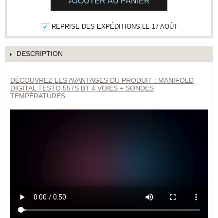
AJOUTER AU PANIER
REPRISE DES EXPÉDITIONS LE 17 AOÛT
DESCRIPTION
DÉCOUVREZ LES AVANTAGES DU PRODUIT : MANIFOLD
DIGITAL TESTO 557S BT 4 VOIES + SONDES
TEMPÉRATURES