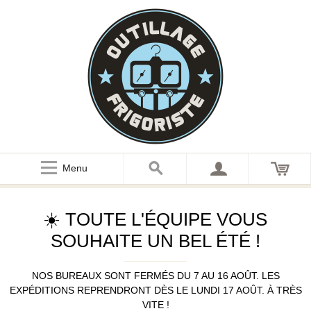
Menu
☀️ TOUTE L'ÉQUIPE VOUS
SOUHAITE UN BEL ÉTÉ !
NOS BUREAUX SONT FERMÉS DU 7 AU 16 AOÛT. LES
EXPÉDITIONS REPRENDRONT DÈS LE LUNDI 17 AOÛT. À TRÈS
VITE !