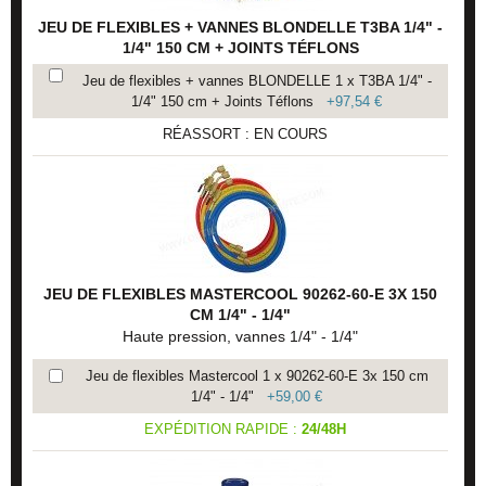
JEU DE FLEXIBLES + VANNES BLONDELLE T3BA 1/4" -
1/4" 150 CM + JOINTS TÉFLONS
Jeu de flexibles + vannes BLONDELLE 1 x T3BA 1/4" -
1/4" 150 cm + Joints Téflons
+
97,54 €
RÉASSORT : EN COURS
JEU DE FLEXIBLES MASTERCOOL 90262-60-E 3X 150
CM 1/4" - 1/4"
Haute pression, vannes 1/4" - 1/4"
Jeu de flexibles Mastercool 1 x 90262-60-E 3x 150 cm
1/4" - 1/4"
+
59,00 €
EXPÉDITION RAPIDE :
24/48H