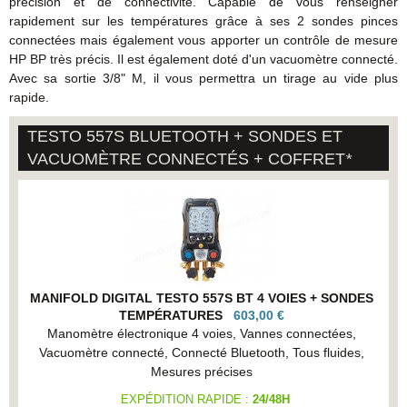
précision et de connectivité. Capable de vous renseigner
rapidement sur les températures grâce à ses 2 sondes pinces
connectées mais également vous apporter un contrôle de mesure
HP BP très précis. Il est également doté d'un vacuomètre connecté.
Avec sa sortie 3/8" M, il vous permettra un tirage au vide plus
rapide.
TESTO 557S BLUETOOTH + SONDES ET
VACUOMÈTRE CONNECTÉS + COFFRET
*
MANIFOLD DIGITAL TESTO 557S BT 4 VOIES + SONDES
TEMPÉRATURES
603,00 €
Manomètre électronique 4 voies, Vannes connectées,
Vacuomètre connecté, Connecté Bluetooth, Tous fluides,
Mesures précises
EXPÉDITION RAPIDE :
24/48H