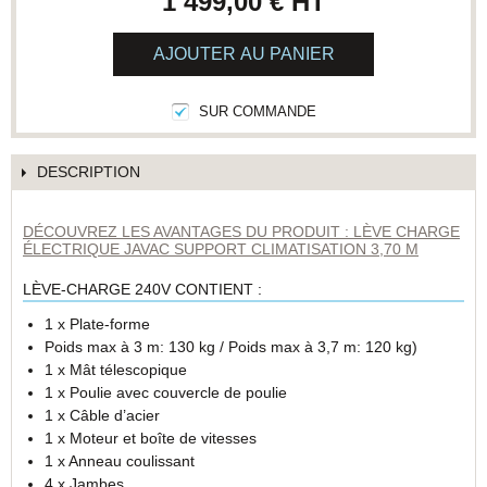
1 499,00 €
HT
AJOUTER AU PANIER
SUR COMMANDE
DESCRIPTION
DÉCOUVREZ LES AVANTAGES DU PRODUIT : LÈVE CHARGE
ÉLECTRIQUE JAVAC SUPPORT CLIMATISATION 3,70 M
LÈVE-CHARGE 240V CONTIENT :
1 x Plate-forme
Poids max à 3 m: 130 kg / Poids max à 3,7 m: 120 kg)
1 x Mât télescopique
1 x Poulie avec couvercle de poulie
1 x Câble d’acier
1 x Moteur et boîte de vitesses
1 x Anneau coulissant
4 x Jambes