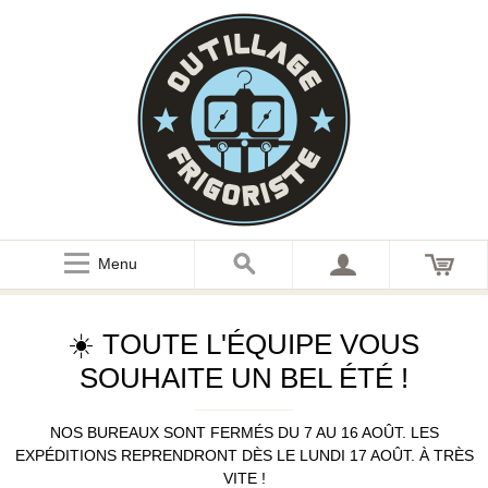
Menu
☀️ TOUTE L'ÉQUIPE VOUS
SOUHAITE UN BEL ÉTÉ !
NOS BUREAUX SONT FERMÉS DU 7 AU 16 AOÛT. LES
EXPÉDITIONS REPRENDRONT DÈS LE LUNDI 17 AOÛT. À TRÈS
VITE !