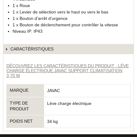
1 x Roue
1 x Levier de sélection vers le haut ou vers le bas
1 x Bouton d’arrêt d’urgence
1 x Bouton de déclenchement pour contrôler la vitesse
Niveau IP: IP43
CARACTÉRISTIQUES
DÉCOUVREZ LES CARACTÉRISTIQUES DU PRODUIT : LÈVE
CHARGE ÉLECTRIQUE JAVAC SUPPORT CLIMATISATION
3,70 M
MARQUE
JAVAC
TYPE DE
Lève charge électrique
PRODUIT
POIDS NET
34 kg