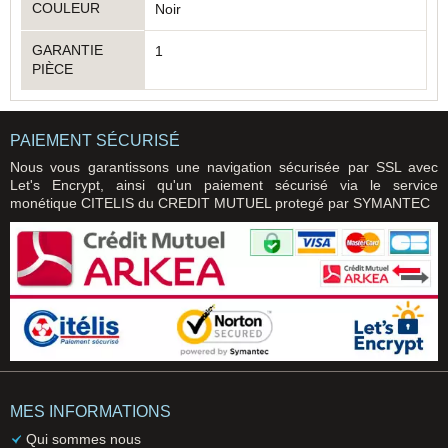
COULEUR
Noir
GARANTIE
1
PIÈCE
PAIEMENT SÉCURISÉ
Nous vous garantissons une navigation sécurisée par SSL avec
Let's Encrypt, ainsi qu'un paiement sécurisé via le service
monétique CITELIS du CREDIT MUTUEL protegé par SYMANTEC
MES INFORMATIONS
Qui sommes nous