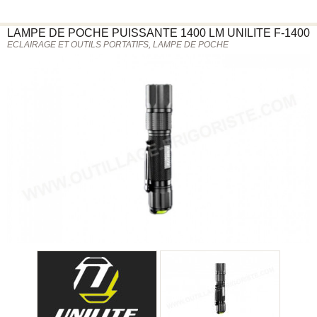
LAMPE DE POCHE PUISSANTE 1400 LM
UNILITE
F-1400
ECLAIRAGE ET OUTILS PORTATIFS, LAMPE DE POCHE