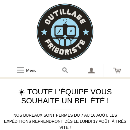
Menu
☀️ TOUTE L'ÉQUIPE VOUS
SOUHAITE UN BEL ÉTÉ !
NOS BUREAUX SONT FERMÉS DU 7 AU 16 AOÛT. LES
EXPÉDITIONS REPRENDRONT DÈS LE LUNDI 17 AOÛT. À TRÈS
VITE !