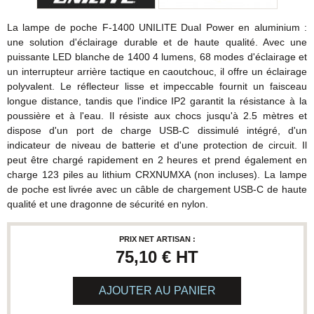
La lampe de poche F-1400 UNILITE Dual Power en aluminium :
une solution d'éclairage durable et de haute qualité. Avec une
puissante LED blanche de 1400 4 lumens, 68 modes d'éclairage et
un interrupteur arrière tactique en caoutchouc, il offre un éclairage
polyvalent. Le réflecteur lisse et impeccable fournit un faisceau
longue distance, tandis que l'indice IP2 garantit la résistance à la
poussière et à l'eau. Il résiste aux chocs jusqu'à 2.5 mètres et
dispose d'un port de charge USB-C dissimulé intégré, d'un
indicateur de niveau de batterie et d'une protection de circuit. Il
peut être chargé rapidement en 2 heures et prend également en
charge 123 piles au lithium CRXNUMXA (non incluses). La lampe
de poche est livrée avec un câble de chargement USB-C de haute
qualité et une dragonne de sécurité en nylon.
PRIX NET ARTISAN :
75,10 €
HT
AJOUTER AU PANIER