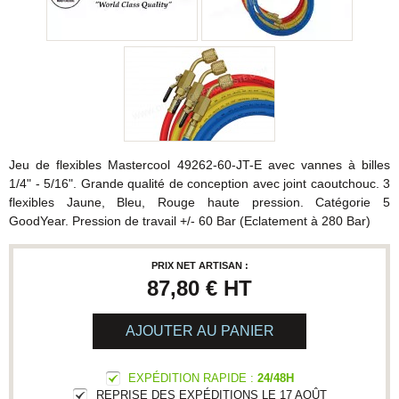
Jeu de flexibles Mastercool 49262-60-JT-E avec vannes à billes
1/4" - 5/16". Grande qualité de conception avec joint caoutchouc. 3
flexibles Jaune, Bleu, Rouge haute pression. Catégorie 5
GoodYear. Pression de travail +/- 60 Bar (Eclatement à 280 Bar)
PRIX NET ARTISAN :
87,80 €
HT
AJOUTER AU PANIER
EXPÉDITION RAPIDE :
24/48H
REPRISE DES EXPÉDITIONS LE 17 AOÛT