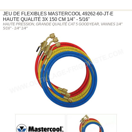
JEU DE FLEXIBLES
MASTERCOOL
49262-60-JT-E
HAUTE QUALITÉ 3X 150 CM 1/4" - 5/16"
HAUTE PRESSION, GRANDE QUALITÉ CAT 5 GOODYEAR, VANNES 1/4"
5/16" - 1/4" 1/4"