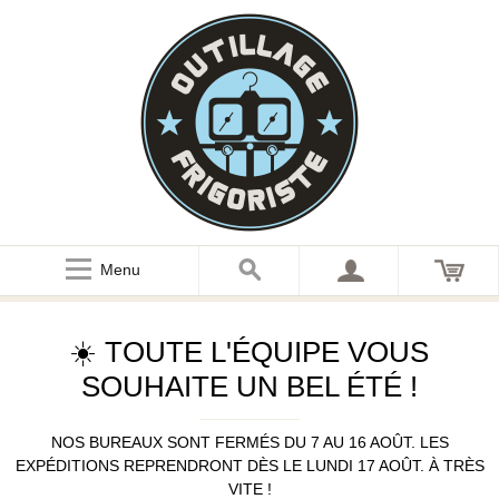
Menu
☀️ TOUTE L'ÉQUIPE VOUS
SOUHAITE UN BEL ÉTÉ !
NOS BUREAUX SONT FERMÉS DU 7 AU 16 AOÛT. LES
EXPÉDITIONS REPRENDRONT DÈS LE LUNDI 17 AOÛT. À TRÈS
VITE !