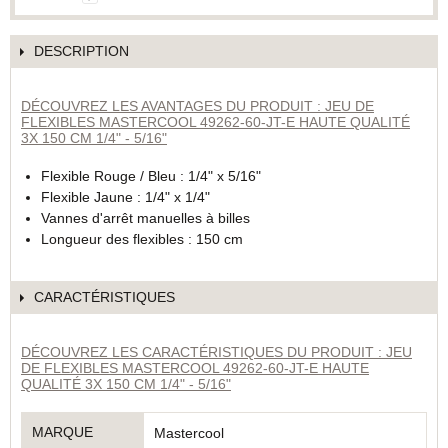
DESCRIPTION
DÉCOUVREZ LES AVANTAGES DU PRODUIT : JEU DE
FLEXIBLES MASTERCOOL 49262-60-JT-E HAUTE QUALITÉ
3X 150 CM 1/4" - 5/16"
Flexible Rouge / Bleu : 1/4" x 5/16"
Flexible Jaune : 1/4" x 1/4"
Vannes d'arrêt manuelles à billes
Longueur des flexibles : 150 cm
CARACTÉRISTIQUES
DÉCOUVREZ LES CARACTÉRISTIQUES DU PRODUIT : JEU
DE FLEXIBLES MASTERCOOL 49262-60-JT-E HAUTE
QUALITÉ 3X 150 CM 1/4" - 5/16"
MARQUE
Mastercool