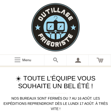
Menu
☀️ TOUTE L'ÉQUIPE VOUS
SOUHAITE UN BEL ÉTÉ !
NOS BUREAUX SONT FERMÉS DU 7 AU 16 AOÛT. LES
EXPÉDITIONS REPRENDRONT DÈS LE LUNDI 17 AOÛT. À TRÈS
VITE !