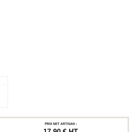
PRIX NET ARTISAN :
17,90 €
HT