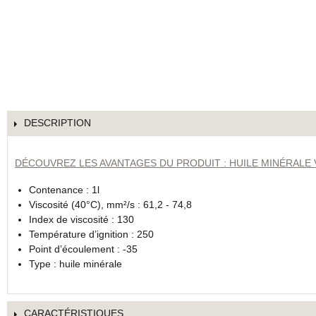
DESCRIPTION
DÉCOUVREZ LES AVANTAGES DU PRODUIT : HUILE MINÉRALE 
Contenance : 1l
Viscosité (40°C), mm²/s : 61,2 - 74,8
Index de viscosité : 130
Température d’ignition : 250
Point d’écoulement : -35
Type : huile minérale
CARACTÉRISTIQUES