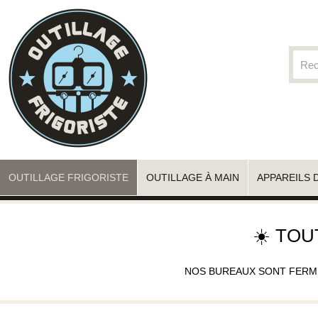
OUTILLAGE FRIGORISTE
OUTILLAGE À MAIN
APPAREILS 
☀️ TOU
NOS BUREAUX SONT FERMÉS