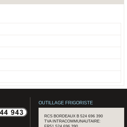
OUTILLAGE FRIGORISTE
RCS BORDEAUX B 524 696 390
TVA INTRACOMMUNAUTAIRE:
FR51 524 696 390