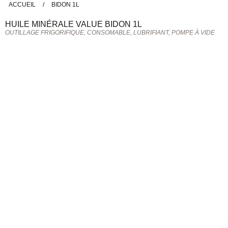
ACCUEIL
/
BIDON 1L
HUILE MINÉRALE
VALUE
BIDON 1L
OUTILLAGE FRIGORIFIQUE, CONSOMABLE, LUBRIFIANT, POMPE À VIDE