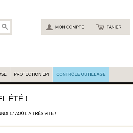
MON COMPTE
PANIER
OSE
PROTECTION EPI
CONTRÔLE OUTILLAGE
L ÉTÉ !
I 17 AOÛT. À TRÈS VITE !