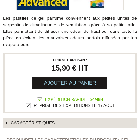
Les pastilles de gel parfumé conviennent aux petites unités de
serpentin de climatiseur et de ventilation, grâce à sa petite taille.
Elles permettent de diffuser une odeur de fraicheur dans toute la
pièce en évitant les mauvaises odeurs parfois diffusées par les
évaporateurs.
PRIX NET ARTISAN :
15,90 €
HT
AJOUTER AU PANIER
EXPÉDITION RAPIDE :
24/48H
REPRISE DES EXPÉDITIONS LE 17 AOÛT
CARACTÉRISTIQUES
DÉCOUVREZ LES CARACTÉRISTIQUES DU PRODUIT : GEL