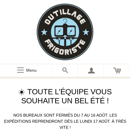
Menu
☀️ TOUTE L'ÉQUIPE VOUS
SOUHAITE UN BEL ÉTÉ !
NOS BUREAUX SONT FERMÉS DU 7 AU 16 AOÛT. LES
EXPÉDITIONS REPRENDRONT DÈS LE LUNDI 17 AOÛT. À TRÈS
VITE !