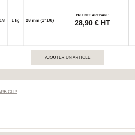
PRIX NET ARTISAN :
1 kg
28 mm (1"1/8)
1/8
28,90 €
HT
AJOUTER UN ARTICLE
ARB CLIP