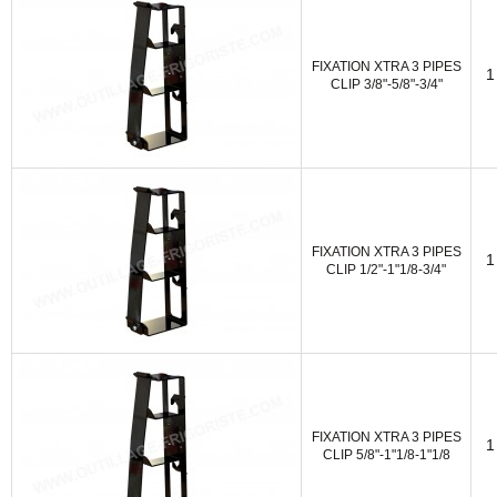
FIXATION XTRA 3 PIPES
1
CLIP 3/8"-5/8"-3/4"
FIXATION XTRA 3 PIPES
1
CLIP 1/2"-1"1/8-3/4"
FIXATION XTRA 3 PIPES
1
CLIP 5/8"-1"1/8-1"1/8