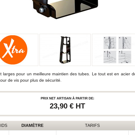
 sont larges pour un meilleure maintien des tubes. Le tout est en ac
tour de vis pour plus de sécurité.
PRIX NET ARTISAN À PARTIR DE:
23,90 €
HT
IDS
DIAMÈTRE
TARIFS