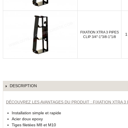
FIXATION XTRA 3 PIPES
1
CLIP 3/4"-1"3/8-1"1/8
DESCRIPTION
DÉCOUVREZ LES AVANTAGES DU PRODUIT : FIXATION XTRA 3 
Installation simple et rapide
Acier doux epoxy
Tiges filetées M8 et M10