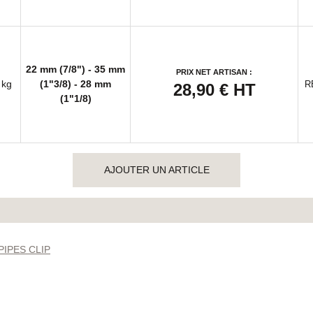
22 mm (7/8") - 35 mm
PRIX NET ARTISAN :
 kg
(1"3/8) - 28 mm
R
28,90 €
HT
(1"1/8)
AJOUTER UN ARTICLE
PIPES CLIP