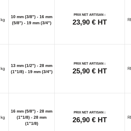
PRIX NET ARTISAN :
10 mm (3/8") - 16 mm
 kg
R
23,90 €
HT
(5/8") - 19 mm (3/4")
PRIX NET ARTISAN :
13 mm (1/2") - 28 mm
 kg
R
25,90 €
HT
(1"1/8) - 19 mm (3/4")
16 mm (5/8") - 28 mm
PRIX NET ARTISAN :
 kg
(1"1/8) - 28 mm
R
26,90 €
HT
(1"1/8)