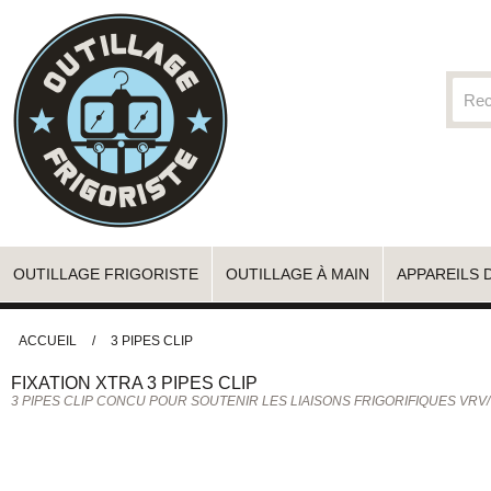
OUTILLAGE FRIGORISTE
OUTILLAGE À MAIN
APPAREILS 
ACCUEIL
/
3 PIPES CLIP
FIXATION
XTRA
3 PIPES CLIP
3 PIPES CLIP CONCU POUR SOUTENIR LES LIAISONS FRIGORIFIQUES VRV