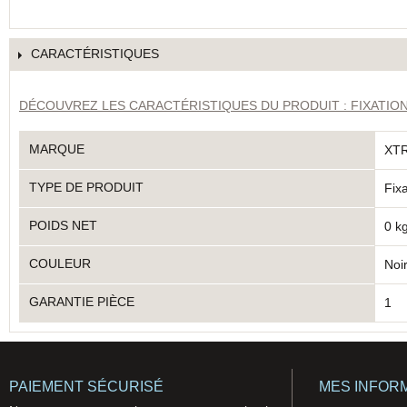
CARACTÉRISTIQUES
DÉCOUVREZ LES CARACTÉRISTIQUES DU PRODUIT : FIXATION 
MARQUE
XT
TYPE DE PRODUIT
Fixa
POIDS NET
0 k
COULEUR
Noi
GARANTIE PIÈCE
1
PAIEMENT SÉCURISÉ
MES INFOR