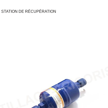
 STATION DE RÉCUPÉRATION