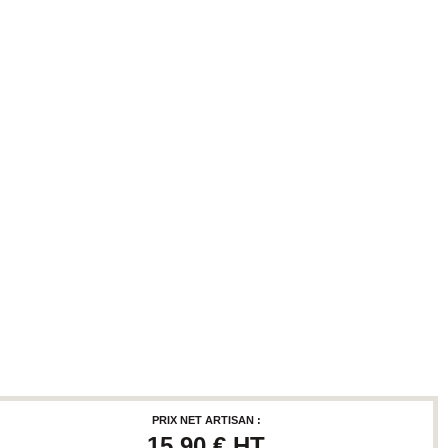
PRIX NET ARTISAN :
15,90 €
HT