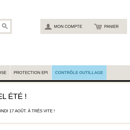
MON COMPTE
PANIER
OSE
PROTECTION EPI
CONTRÔLE OUTILLAGE
L ÉTÉ !
I 17 AOÛT. À TRÈS VITE !