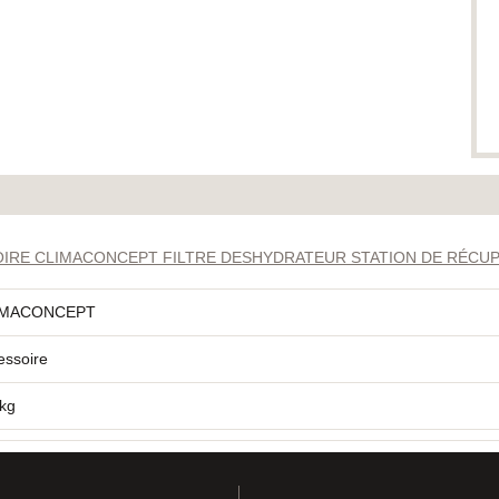
OIRE CLIMACONCEPT FILTRE DESHYDRATEUR STATION DE RÉCU
IMACONCEPT
essoire
 kg