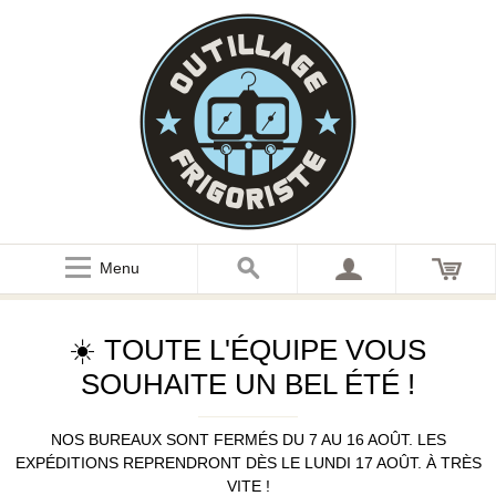
Menu
☀️ TOUTE L'ÉQUIPE VOUS
SOUHAITE UN BEL ÉTÉ !
NOS BUREAUX SONT FERMÉS DU 7 AU 16 AOÛT. LES
EXPÉDITIONS REPRENDRONT DÈS LE LUNDI 17 AOÛT. À TRÈS
VITE !