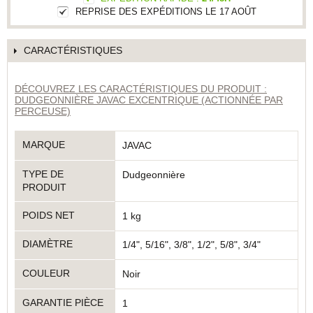
REPRISE DES EXPÉDITIONS LE 17 AOÛT
CARACTÉRISTIQUES
DÉCOUVREZ LES CARACTÉRISTIQUES DU PRODUIT :
DUDGEONNIÈRE JAVAC EXCENTRIQUE (ACTIONNÉE PAR
PERCEUSE)
MARQUE
JAVAC
TYPE DE
Dudgeonnière
PRODUIT
POIDS NET
1 kg
DIAMÈTRE
1/4", 5/16", 3/8", 1/2", 5/8", 3/4"
COULEUR
Noir
GARANTIE PIÈCE
1