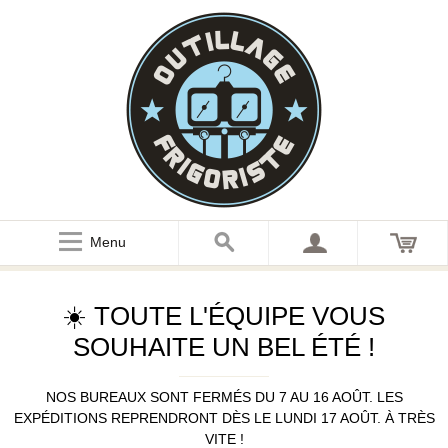
Menu
☀️ TOUTE L'ÉQUIPE VOUS
SOUHAITE UN BEL ÉTÉ !
NOS BUREAUX SONT FERMÉS DU 7 AU 16 AOÛT. LES
EXPÉDITIONS REPRENDRONT DÈS LE LUNDI 17 AOÛT. À TRÈS
VITE !