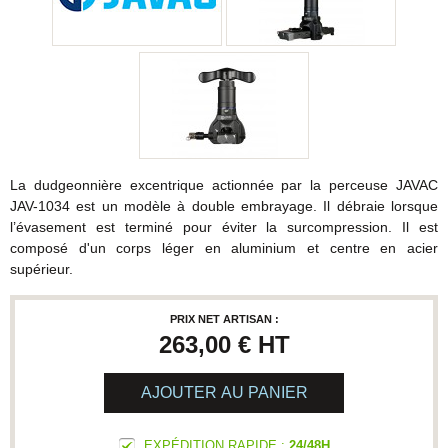
La dudgeonnière excentrique actionnée par la perceuse JAVAC
JAV-1034 est un modèle à double embrayage. Il débraie lorsque
l’évasement est terminé pour éviter la surcompression. Il est
composé d'un corps léger en aluminium et centre en acier
supérieur.
PRIX NET ARTISAN :
263,00 €
HT
AJOUTER AU PANIER
EXPÉDITION RAPIDE :
24/48H