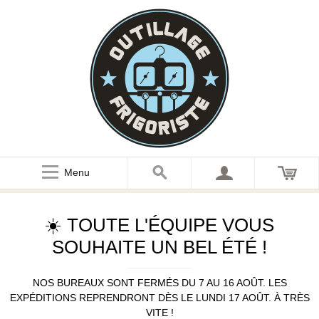
Menu
☀️ TOUTE L'ÉQUIPE VOUS
SOUHAITE UN BEL ÉTÉ !
NOS BUREAUX SONT FERMÉS DU 7 AU 16 AOÛT. LES
EXPÉDITIONS REPRENDRONT DÈS LE LUNDI 17 AOÛT. À TRÈS
VITE !