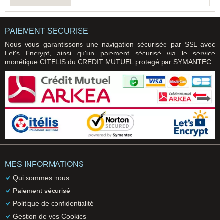
PAIEMENT SÉCURISÉ
Nous vous garantissons une navigation sécurisée par SSL avec
Let's Encrypt, ainsi qu'un paiement sécurisé via le service
monétique CITELIS du CREDIT MUTUEL protegé par SYMANTEC
MES INFORMATIONS
Qui sommes nous
Paiement sécurisé
Politique de confidentialité
Gestion de vos Cookies