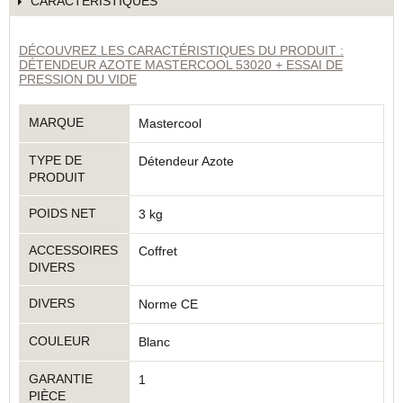
CARACTÉRISTIQUES
DÉCOUVREZ LES CARACTÉRISTIQUES DU PRODUIT :
DÉTENDEUR AZOTE MASTERCOOL 53020 + ESSAI DE
PRESSION DU VIDE
MARQUE
Mastercool
TYPE DE
Détendeur Azote
PRODUIT
POIDS NET
3 kg
ACCESSOIRES
Coffret
DIVERS
DIVERS
Norme CE
COULEUR
Blanc
GARANTIE
1
PIÈCE