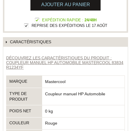
AJOUTER AU PANIER
EXPÉDITION RAPIDE :
24/48H
REPRISE DES EXPÉDITIONS LE 17 AOÛT
CARACTÉRISTIQUES
DÉCOUVREZ LES CARACTÉRISTIQUES DU PRODUIT :
COUPLEUR MANUEL HP AUTOMOBILE MASTERCOOL 83834
R1234YF
MARQUE
Mastercool
TYPE DE
Coupleur manuel HP Automobile
PRODUIT
POIDS NET
0 kg
COULEUR
Rouge