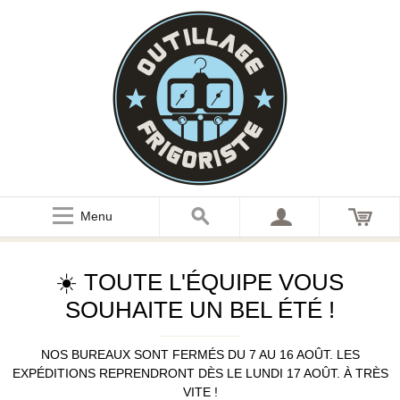
Menu
☀️ TOUTE L'ÉQUIPE VOUS
SOUHAITE UN BEL ÉTÉ !
NOS BUREAUX SONT FERMÉS DU 7 AU 16 AOÛT. LES
EXPÉDITIONS REPRENDRONT DÈS LE LUNDI 17 AOÛT. À TRÈS
VITE !