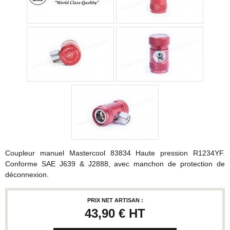
Coupleur manuel Mastercool 83834 Haute pression R1234YF.
Conforme SAE J639 & J2888, avec manchon de protection de
déconnexion.
PRIX NET ARTISAN :
43,90 €
HT