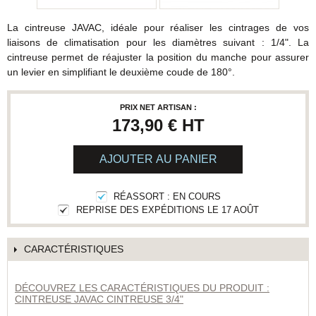
La cintreuse JAVAC, idéale pour réaliser les cintrages de vos
liaisons de climatisation pour les diamètres suivant : 1/4". La
cintreuse permet de réajuster la position du manche pour assurer
un levier en simplifiant le deuxième coude de 180°.
PRIX NET ARTISAN :
173,90 €
HT
AJOUTER AU PANIER
RÉASSORT : EN COURS
REPRISE DES EXPÉDITIONS LE 17 AOÛT
CARACTÉRISTIQUES
DÉCOUVREZ LES CARACTÉRISTIQUES DU PRODUIT :
CINTREUSE JAVAC CINTREUSE 3/4"