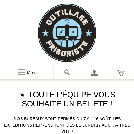
Menu
☀️ TOUTE L'ÉQUIPE VOUS
SOUHAITE UN BEL ÉTÉ !
NOS BUREAUX SONT FERMÉS DU 7 AU 16 AOÛT. LES
EXPÉDITIONS REPRENDRONT DÈS LE LUNDI 17 AOÛT. À TRÈS
VITE !