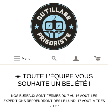
Menu
☀️ TOUTE L'ÉQUIPE VOUS
SOUHAITE UN BEL ÉTÉ !
NOS BUREAUX SONT FERMÉS DU 7 AU 16 AOÛT. LES
EXPÉDITIONS REPRENDRONT DÈS LE LUNDI 17 AOÛT. À TRÈS
VITE !