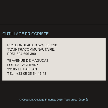
OUTILLAGE FRIGORISTE
RCS BORDEAUX B 524 696 390
TVA INTRACOMMUNAUTAIRE:
FR51 524 696 390
78 AVENUE DE MAGUDAS
LOT D8 - ACTIPARK
33185 LE HAILLAN
TÉL.: +33 05 35 54 49 43
© Copyright Outillage Frigoriste 2015. Tous droits réservés