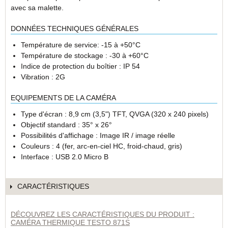
avec sa malette.
DONNÉES TECHNIQUES GÉNÉRALES
Température de service: -15 à +50°C
Température de stockage : -30 à +60°C
Indice de protection du boîtier : IP 54
Vibration : 2G
EQUIPEMENTS DE LA CAMÉRA
Type d'écran : 8,9 cm (3,5") TFT, QVGA (320 x 240 pixels)
Objectif standard : 35° x 26°
Possibilités d'affichage : Image IR / image réelle
Couleurs : 4 (fer, arc-en-ciel HC, froid-chaud, gris)
Interface : USB 2.0 Micro B
CARACTÉRISTIQUES
DÉCOUVREZ LES CARACTÉRISTIQUES DU PRODUIT :
CAMÉRA THERMIQUE TESTO 871S