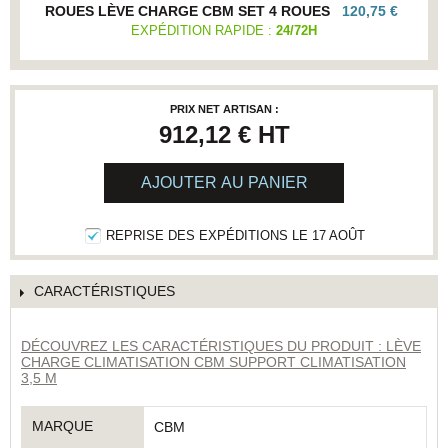
ROUES LÈVE CHARGE CBM SET 4 ROUES
120,75 €
EXPÉDITION RAPIDE :
24/72H
PRIX NET ARTISAN :
912,12 €
HT
AJOUTER AU PANIER
REPRISE DES EXPÉDITIONS LE 17 AOÛT
CARACTÉRISTIQUES
DÉCOUVREZ LES CARACTÉRISTIQUES DU PRODUIT : LÈVE
CHARGE CLIMATISATION CBM SUPPORT CLIMATISATION
3,5 M
MARQUE
CBM