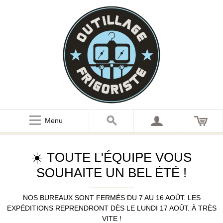
Menu
☀️ TOUTE L'ÉQUIPE VOUS
SOUHAITE UN BEL ÉTÉ !
NOS BUREAUX SONT FERMÉS DU 7 AU 16 AOÛT. LES
EXPÉDITIONS REPRENDRONT DÈS LE LUNDI 17 AOÛT. À TRÈS
VITE !