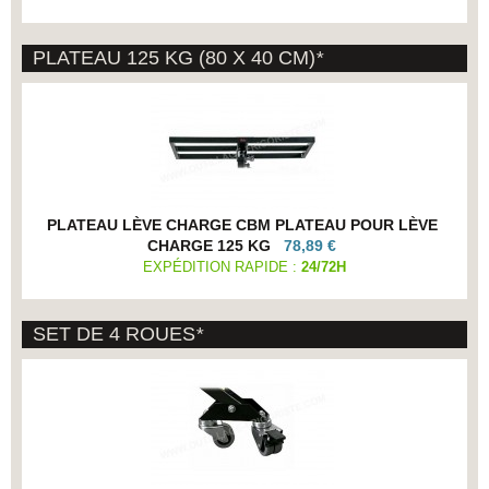
PLATEAU 125 KG (80 X 40 CM)
*
PLATEAU LÈVE CHARGE CBM PLATEAU POUR LÈVE
CHARGE 125 KG
78,89 €
EXPÉDITION RAPIDE :
24/72H
SET DE 4 ROUES
*