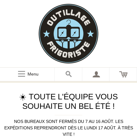
Menu
☀️ TOUTE L'ÉQUIPE VOUS
SOUHAITE UN BEL ÉTÉ !
NOS BUREAUX SONT FERMÉS DU 7 AU 16 AOÛT. LES
EXPÉDITIONS REPRENDRONT DÈS LE LUNDI 17 AOÛT. À TRÈS
VITE !