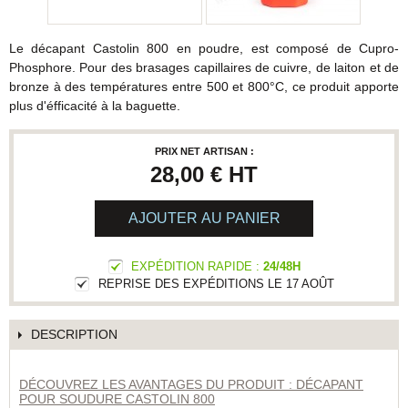
Le décapant Castolin 800 en poudre, est composé de Cupro-
Phosphore. Pour des brasages capillaires de cuivre, de laiton et de
bronze à des températures entre 500 et 800°C, ce produit apporte
plus d'éfficacité à la baguette.
PRIX NET ARTISAN :
28,00 €
HT
AJOUTER AU PANIER
EXPÉDITION RAPIDE :
24/48H
REPRISE DES EXPÉDITIONS LE 17 AOÛT
DESCRIPTION
DÉCOUVREZ LES AVANTAGES DU PRODUIT : DÉCAPANT
POUR SOUDURE CASTOLIN 800