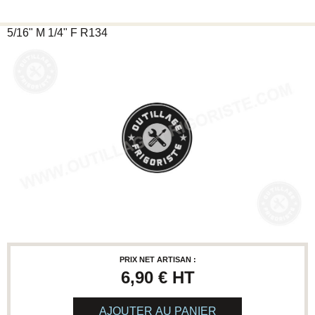
5/16" M 1/4" F R134
PRIX NET ARTISAN :
6,90 €
HT
AJOUTER AU PANIER