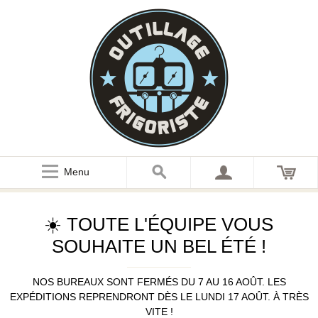
Menu
☀️ TOUTE L'ÉQUIPE VOUS
SOUHAITE UN BEL ÉTÉ !
NOS BUREAUX SONT FERMÉS DU 7 AU 16 AOÛT. LES
EXPÉDITIONS REPRENDRONT DÈS LE LUNDI 17 AOÛT. À TRÈS
VITE !