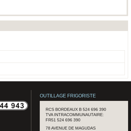
OUTILLAGE FRIGORISTE
RCS BORDEAUX B 524 696 390
TVA INTRACOMMUNAUTAIRE:
FR51 524 696 390
78 AVENUE DE MAGUDAS