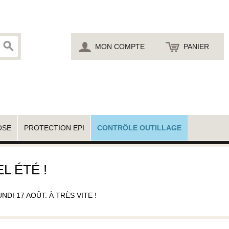
MON COMPTE
PANIER
OSE
PROTECTION EPI
CONTRÔLE OUTILLAGE
L ÉTÉ !
I 17 AOÛT. À TRÈS VITE !