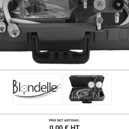
PRIX NET ARTISAN :
0,00 €
HT