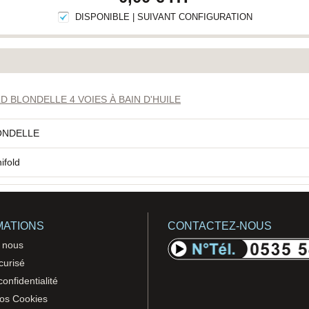
DISPONIBLE | SUIVANT CONFIGURATION
 BLONDELLE 4 VOIES À BAIN D'HUILE
ONDELLE
ifold
MATIONS
CONTACTEZ-NOUS
 nous
curisé
confidentialité
vos Cookies